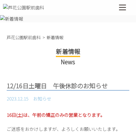
コ
ン
テ
ン
ツ
芦花公園駅前歯科
新着情報
へ
ス
新着情報
キ
News
ッ
プ
12/16日土曜日 午後休診のお知らせ
2023.12.15
お知らせ
16日(土)は、午前の矯正のみの営業となります。
ご迷惑をおかけしますが、よろしくお願いいたします。