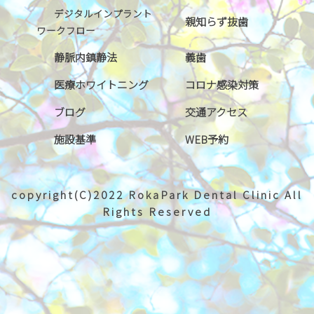
デジタルインプラント
親知らず抜歯
ワークフロー
静脈内鎮静法
義歯
医療ホワイトニング
コロナ感染対策
ブログ
交通アクセス
施設基準
WEB予約
copyright(C)2022 RokaPark Dental Clinic All
Rights Reserved