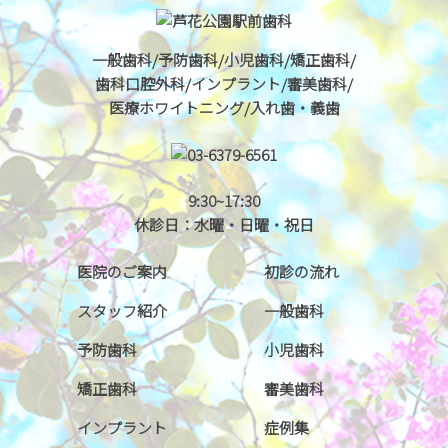
一般歯科/予防歯科/小児歯科/矯正歯科/
歯科口腔外科/インプラント/審美歯科/
医療ホワイトニング/入れ歯・義歯
9:30~17:30
休診日：水曜・日曜・祝日
医院のご案内
初診の流れ
スタッフ紹介
一般歯科
予防歯科
小児歯科
矯正歯科
審美歯科
インプラント
症例集