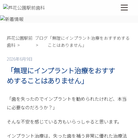
コ
ン
テ
ン
ツ
芦花公園駅前
ブログ
「無理にインプラント治療をおすすめする
へ
歯科
ことはありません」
ス
キ
2026年6月9日
ッ
「無理にインプラント治療をおすす
プ
めすることはありません」
「歯を失ったのでインプラントを勧められたけれど、本当
に必要なのだろうか？」
そんな不安を感じている方もいらっしゃると思います。
インプラント治療は、失った歯を補う非常に優れた治療法