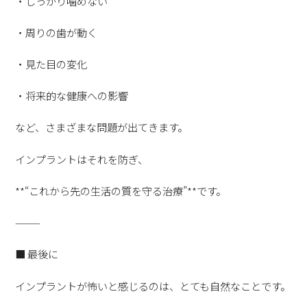
・しっかり噛めない
・周りの歯が動く
・見た目の変化
・将来的な健康への影響
など、さまざまな問題が出てきます。
インプラントはそれを防ぎ、
**“これから先の生活の質を守る治療”**です。
⸻
■ 最後に
インプラントが怖いと感じるのは、とても自然なことです。