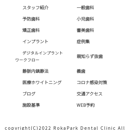
スタッフ紹介
一般歯科
予防歯科
小児歯科
矯正歯科
審美歯科
インプラント
症例集
デジタルインプラント
親知らず抜歯
ワークフロー
静脈内鎮静法
義歯
医療ホワイトニング
コロナ感染対策
ブログ
交通アクセス
施設基準
WEB予約
copyright(C)2022 RokaPark Dental Clinic All