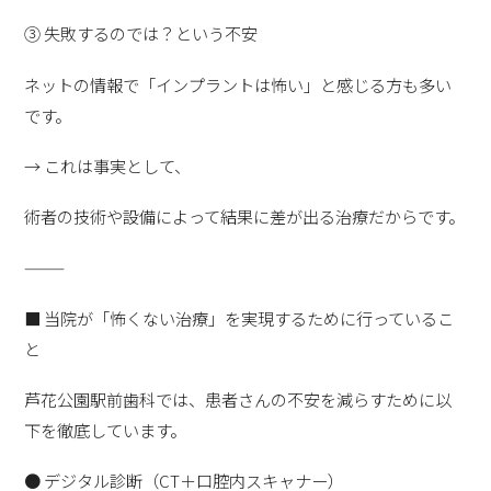
③ 失敗するのでは？という不安
ネットの情報で「インプラントは怖い」と感じる方も多い
です。
→ これは事実として、
術者の技術や設備によって結果に差が出る治療だからです。
⸻
■ 当院が「怖くない治療」を実現するために行っているこ
と
芦花公園駅前歯科では、患者さんの不安を減らすために以
下を徹底しています。
● デジタル診断（CT＋口腔内スキャナー）