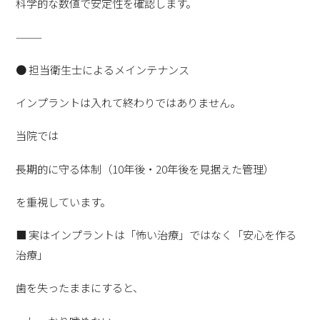
科学的な数値で安定性を確認します。
⸻
● 担当衛生士によるメインテナンス
インプラントは入れて終わりではありません。
当院では
長期的に守る体制（10年後・20年後を見据えた管理）
を重視しています。
■ 実はインプラントは「怖い治療」ではなく「安心を作る
治療」
歯を失ったままにすると、