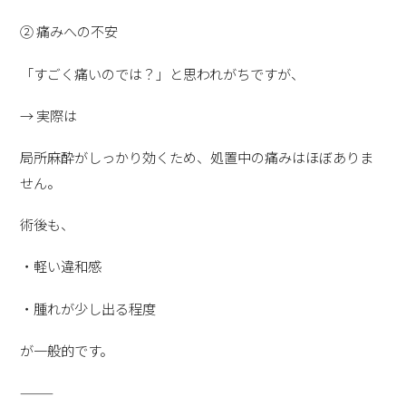
② 痛みへの不安
「すごく痛いのでは？」と思われがちですが、
→ 実際は
局所麻酔がしっかり効くため、処置中の痛みはほぼありま
せん。
術後も、
・軽い違和感
・腫れが少し出る程度
が一般的です。
⸻