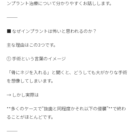
ンプラント治療について分かりやすくお話しします。
⸻
■ なぜインプラントは怖いと思われるのか？
主な理由はこの3つです。
① 手術という言葉のイメージ
「骨にネジを入れる」と聞くと、どうしても大がかりな手術
を想像してしまいます。
→ しかし実際は
**多くのケースで“抜歯と同程度かそれ以下の侵襲”**で終わ
ることがほとんどです。
⸻