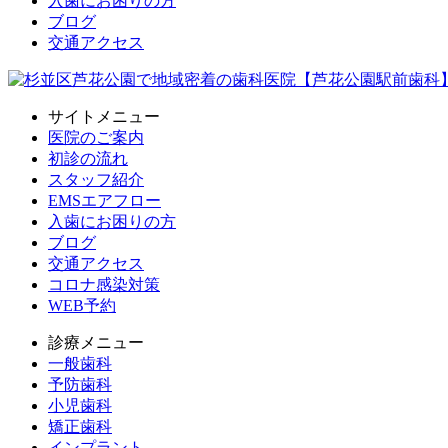
入歯にお困りの方
ブログ
交通アクセス
サイトメニュー
医院のご案内
初診の流れ
スタッフ紹介
EMSエアフロー
入歯にお困りの方
ブログ
交通アクセス
コロナ感染対策
WEB予約
診療メニュー
一般歯科
予防歯科
小児歯科
矯正歯科
インプラント