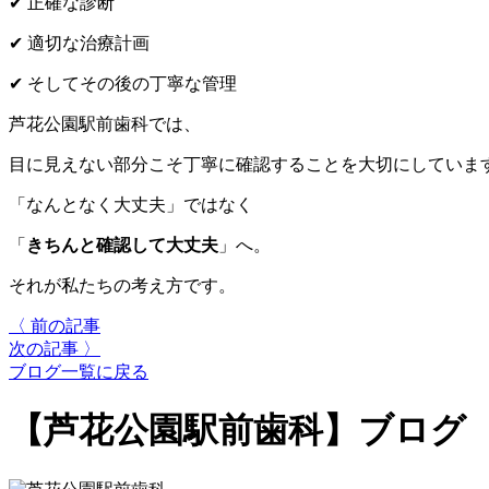
✔ 正確な診断
✔ 適切な治療計画
✔ そしてその後の丁寧な管理
芦花公園駅前歯科では、
目に見えない部分こそ丁寧に確認することを大切にしていま
「なんとなく大丈夫」ではなく
「
きちんと確認して大丈夫
」へ。
それが私たちの考え方です。
〈 前の記事
次の記事 〉
ブログ一覧に戻る
【芦花公園駅前歯科】ブログ