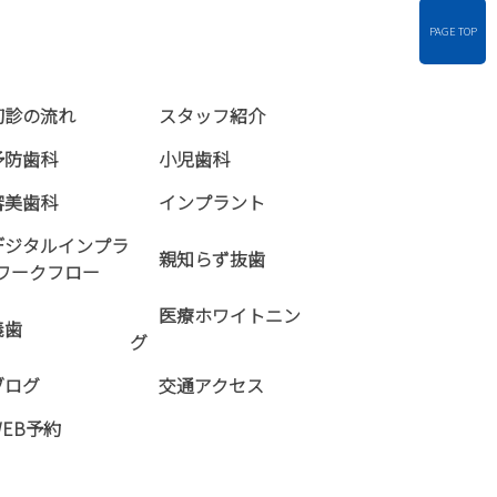
PAGE TOP
初診の流れ
スタッフ紹介
予防歯科
小児歯科
審美歯科
インプラント
デジタルインプラ
親知らず抜歯
ワークフロー
医療ホワイトニン
義歯
グ
ブログ
交通アクセス
WEB予約