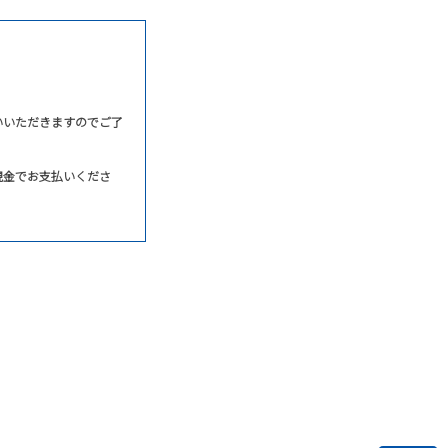
いいただきますのでご了
現金でお支払いくださ