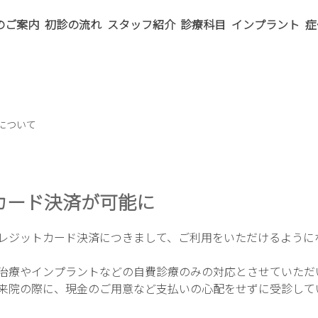
のご案内
初診の流れ
スタッフ紹介
診療科目
インプラント
症
について
カード決済が可能に
レジットカード決済につきまして、ご利用をいただけるように
治療やインプラントなどの自費診療のみの対応とさせていただ
来院の際に、現金のご用意など支払いの心配をせずに受診して