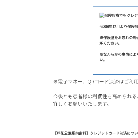
令和6年12月より保
※保険証をお忘れの場
承ください。
※なんらかの事情によ
い。
※電子マネー、QRコード決済はご利
今後とも患者様の利便性を高められる
宜しくお願いいたします。
【芦花公園駅前歯科】クレジットカード決済につい