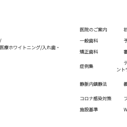
医院のご案内
/
一般歯科
医療ホワイトニング/入れ歯・
矯正歯科
症例集
ント
静脈内鎮静法
コロナ感染対策
施設基準