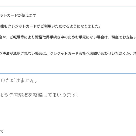
険診療もクレジットカードがご利用いただけるようになりました。
合や、ご転職等により資格取得手続き中のためお手元にない場合は、現金でお支払
り決済が承認されない場合は、クレジットカード会社へお問い合わせいただくか、
用いただけません。
よう院内環境を整備してまいります。
て